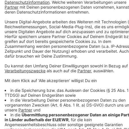
Aktionstag beantwortet.
Anzeige
Anzeige
Anzeige
Anzeige