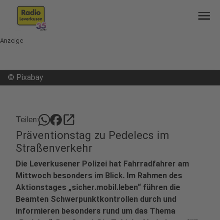
menu
Anzeige
©
Pixabay
open_in_new
Teilen:
Präventionstag zu Pedelecs im
Straßenverkehr
Die Leverkusener Polizei hat Fahrradfahrer am
Mittwoch besonders im Blick. Im Rahmen des
Aktionstages „sicher.mobil.leben“ führen die
Beamten Schwerpunktkontrollen durch und
informieren besonders rund um das Thema