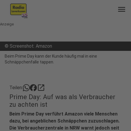
menu
Anzeige
©
Screenshot: Amazon
Beim Prime Day kann der Kunde häufig mal in eine
Schnäppchenfalle tappen.
open_in_new
Teilen:
Prime Day: Auf was als Verbraucher
zu achten ist
Beim Prime Day verführt Amazon viele Menschen
dazu, bei angeblichen Schnäppchen zuzuschlagen.
Die Verbraucherzentrale in NRW warnt jedoch seit