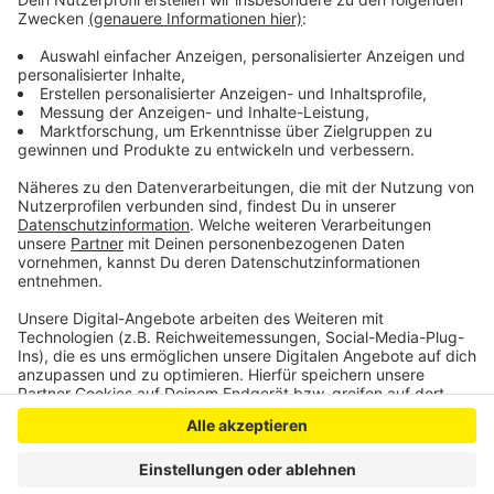
steigt um fast ein Drittel. Im Gegensatz zu vielen
ländlichen Regionen wird sich der Altersdurchschnitt in
Leverkusen kaum ändern und damit unter 45 Jahren
bleiben.
Anzeige
Anzeige
Anzeige
Anzeige