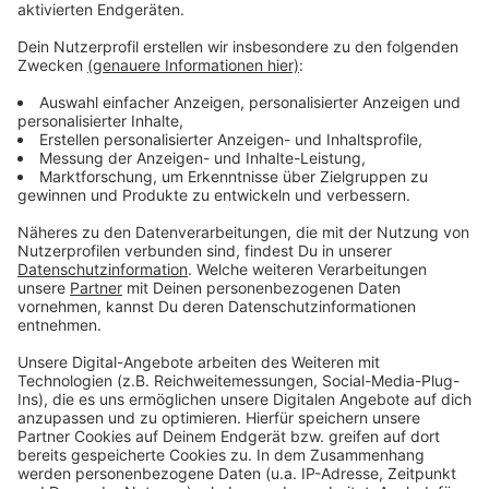
Anzeige
Weitere Meldungen aus Leverkusen
Anzeige
Mutmaßlicher Missbrauchspriester lehrte auch in
Leverkusen
Fahrraddemo in Leverkusen
Landtag beschäftigt sich mit tödlicher
Messerattacke in Leverkusen
Anzeige