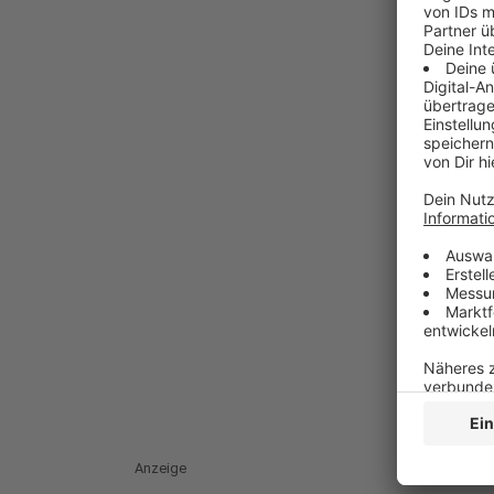
Anzeige