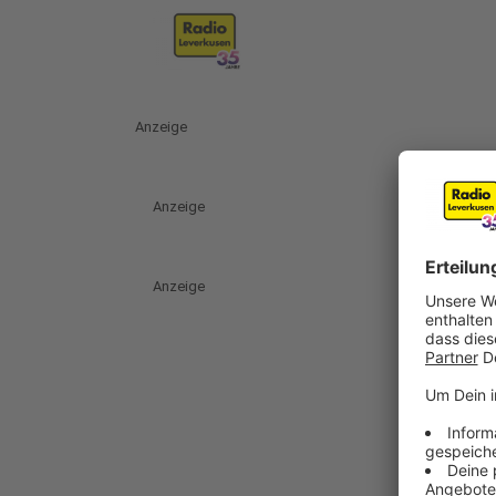
Anzeige
Anzeige
Anzeige