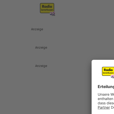
Anzeige
Anzeige
Anzeige