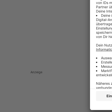
Anzeige