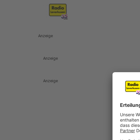
Anzeige
Anzeige
Anzeige