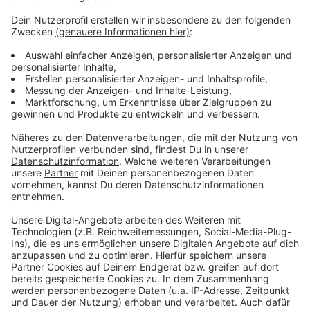
Weitere Meldungen aus Leverkusen
Anzeige
ADAC: Viel los auf den Autobahnen in und um
Leverkusen
Aktuelle Studie bewertet Leverkusens Ärzte gut
Zeugen gesucht: Einbruch in Leverkusener Gaststätte
Anzeige
Anzeige