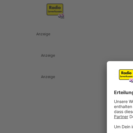
Anzeige
Anzeige
Anzeige