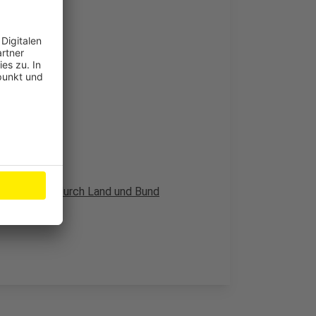
usen
n Unterricht
terstützung durch Land und Bund