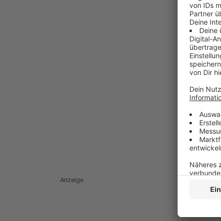
Anzeige