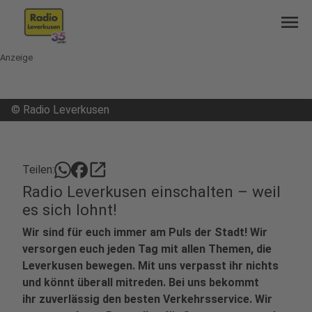
menu
Anzeige
©
Radio Leverkusen
open_in_new
Teilen:
Radio Leverkusen einschalten – weil
es sich lohnt!
Wir sind für euch immer am Puls der Stadt! Wir
versorgen euch jeden Tag mit allen Themen, die
Leverkusen bewegen. Mit uns verpasst ihr nichts
und könnt überall mitreden. Bei uns bekommt
ihr zuverlässig den besten Verkehrsservice. Wir