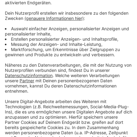
Mehr Meldungen aus Leverkusen
Anzeige
Wahlkampfauftakt in Leverkusen: Plakate und
Veranstaltungen
Bundestagswahl in Leverkusen: Parteien starten
Wahlkampf
50 Jahre Leverkusen: Ausstellung von Leverkusener
Künstlern
Anzeige