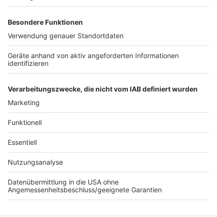
Lastwagen. Anwohner und Wirtschaft klagen über
Staus, Lärm, Abgase und hohe wirtschaftliche
Schäden, die sich nach Einschätzung der Industrie
Milliardensummen erreichen.
Autor: José Narciandi
Anzeige
Anzeige
Anzeige