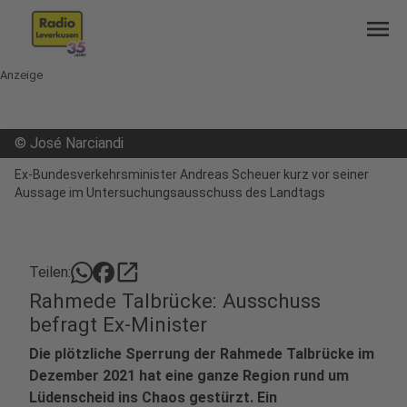
menu
Anzeige
©
José Narciandi
Ex-Bundesverkehrsminister Andreas Scheuer kurz vor seiner
Aussage im Untersuchungsausschuss des Landtags
open_in_new
Teilen:
Rahmede Talbrücke: Ausschuss
befragt Ex-Minister
Die plötzliche Sperrung der Rahmede Talbrücke im
Dezember 2021 hat eine ganze Region rund um
Lüdenscheid ins Chaos gestürzt. Ein