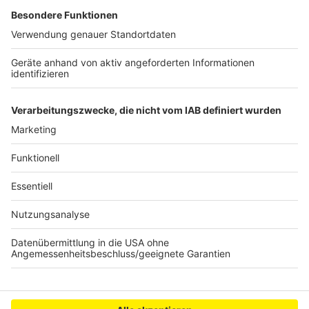
viele Brücken in den 60er und 70er Jahren erstellt
wurden, sind sie für die heutige Verkehrsbelastung
nicht mehr funktionabel. Chaos an anderen
Brückenorten in NRW sind in den kommenden Jahren -
wie in Lüdenscheid - also vorprogrammiert.
Autorin: Joline Depta
Anzeige
Anzeige
Anzeige