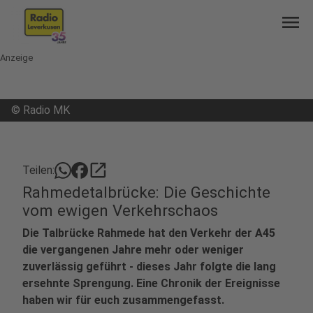
menu
Anzeige
©
Radio MK
open_in_new
Teilen:
Rahmedetalbrücke: Die Geschichte
vom ewigen Verkehrschaos
Die Talbrücke Rahmede hat den Verkehr der A45
die vergangenen Jahre mehr oder weniger
zuverlässig geführt - dieses Jahr folgte die lang
ersehnte Sprengung. Eine Chronik der Ereignisse
haben wir für euch zusammengefasst.