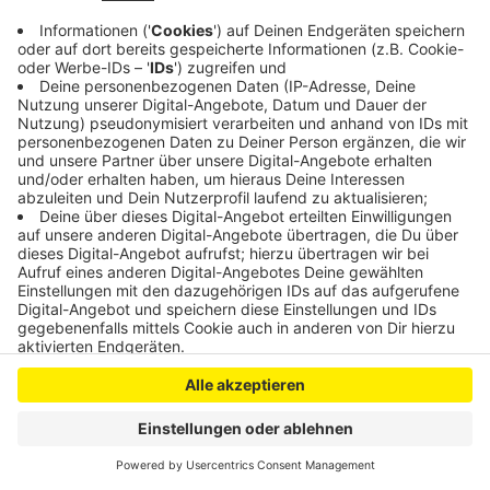
Anzeige
Anzeige
Anzeige