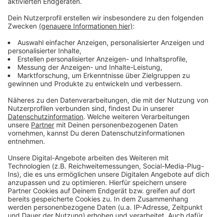
Mehr Nachrichten aus Leverkusen
Anzeige
Bergischer Fahrradbus ab Leverkusen fährt wieder
DLRG Leverkusen: Bloß nicht im Rhein baden!
Fit in Deutsch: Erfolgreicher Kurs in Leverkusen
Anzeige