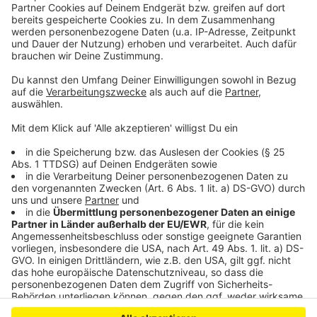
Bahn beginnt Generalsanierung: Leverkusen betroffen
Autobahnverbindung in Leverkusen gesperrt
Neue Abfahrpläne der Busse in Leverkusen
Anzeige
Anzeige
Anzeige