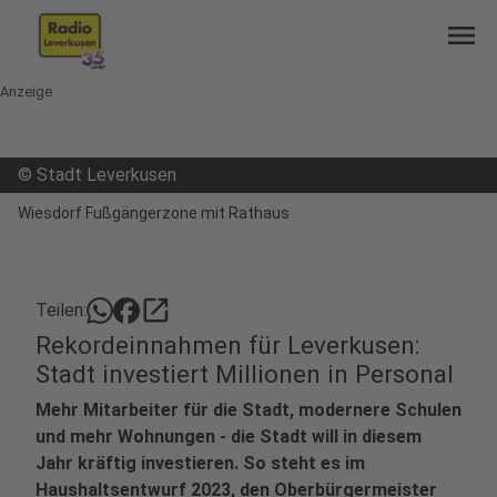
menu
Anzeige
©
Stadt Leverkusen
Wiesdorf Fußgängerzone mit Rathaus
open_in_new
Teilen:
Rekordeinnahmen für Leverkusen:
Stadt investiert Millionen in Personal
Mehr Mitarbeiter für die Stadt, modernere Schulen
und mehr Wohnungen - die Stadt will in diesem
Jahr kräftig investieren. So steht es im
Haushaltsentwurf 2023, den Oberbürgermeister