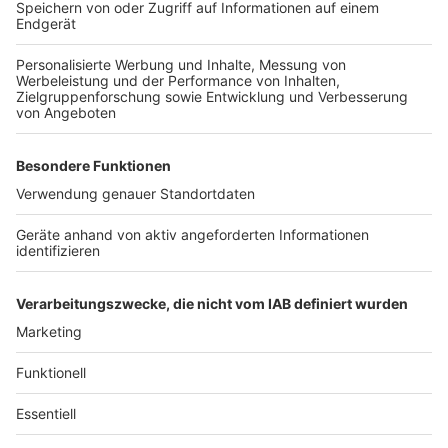
Anzeige
Schwerer Unfall auf der A3 bei Leverkusen: viele
Verletzte
Neuer Blitzer für Leverkusen am Oulousee
Brand in Schlebuscher Sporthalle: Tatverdächtige
ermittelt
Anzeige
Anzeige