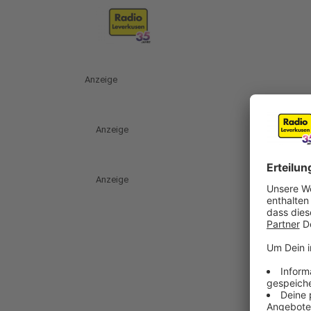
Anzeige
Anzeige
Anzeige