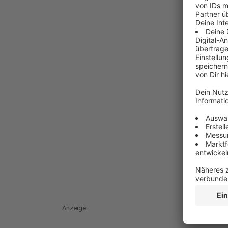
Anzeige