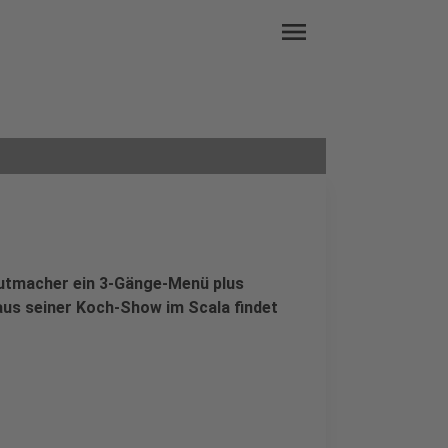
menu
utmacher ein 3-Gänge-Menü plus
 aus seiner Koch-Show im Scala findet