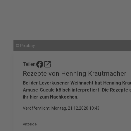
©
Pixabay
open_in_new
Teilen:
Rezepte von Henning Krautmacher
Bei der
Leverkusener Weihnacht
hat Henning Kra
Amuse-Gueule
kölsch interpretiert. Die Rezepte
ihr hier zum Nachkochen.
Veröffentlicht:
Montag, 21.12.2020 10:43
Anzeige