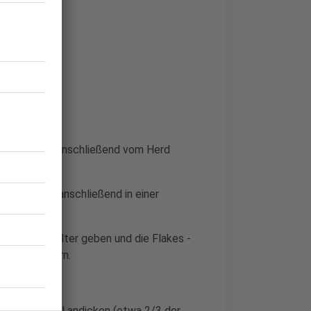
ich kochen. Anschließend vom Herd
hütten und anschließend in einer
 hohen Behälter geben und die Flakes -
er zerkleinern.
n.
n Flakes-Mehl andicken (etwa 2/3 der