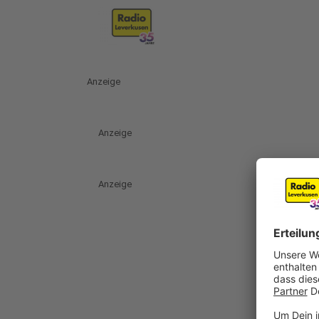
Anzeige
Anzeige
Anzeige