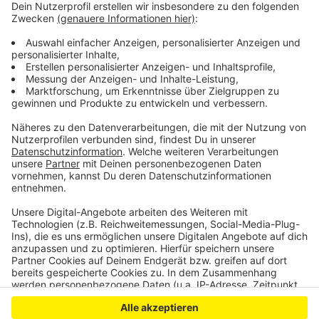
Stau behindert Leverkusener
Medikamentenversorgung
Leverkusen verdient weniger als Durchschnitt
Erstes Queeres Gesprächsangebot in Leverkusen
Anzeige
Anzeige
Anzeige