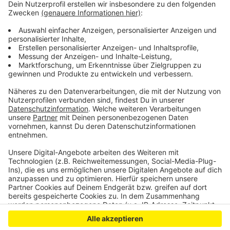
Leverkusen mit Stau-Rekord in den Sommerferien
Leverkusen: Schnellbuslinie weicht aus
Umbau von Leverkusener Berufsschule fertig
Anzeige
Anzeige
Anzeige