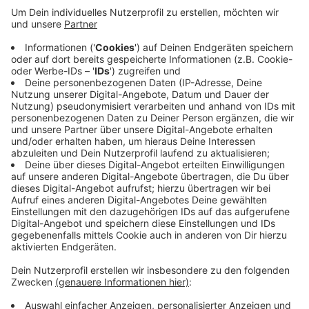
Anzeige
Der in die Jahre gekommene Rundweg wird komplett
neu gemacht. Wenn das Wetter mitspielt, wird die
Sperrung nach den Feiertagen wieder aufgehoben.
Der Rundweg im Park hinter dem Schloss ist ein
beliebter Spazierweg. Den Weg zieren unter anderem
ein Wasserfall und verschiedene Skulpturen.
Anzeige