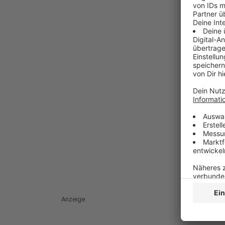
Anzeige