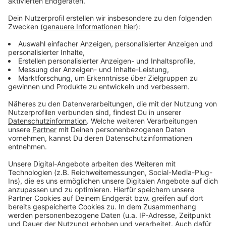
Anzeige
Weitere Meldungen aus Leverkusen
Anzeige
Bilanz zur Cannabis-Legalisierung in Leverkusen
Leverkusener Krankenbetten für die Ukraine
Bayer 04 Leverkusen Coach ist "Trainer des Jahres"
Anzeige