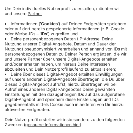
Veröffentlicht:
Mittwoch, 04.12.2019 15:15
Anzeige
Während die Verdächtigen flüchteten, rief der 73-
Jährige die Polizei. Zwei Beamte stellten einen 25-
Jährigen und einen 34-Jährigen in der Nähe des
Tatorts auf dem Nittumer Weg und brachten sie auf
die Polizeiwache. Der 25-Jährige ist in den
vergangenen Jahren schon häufiger wegen ähnlicher
Delikte aufgefallen. Die Männer werden Mittwoch im
Lauf des Tages einem Haftrichter vorgeführt.
Anzeige