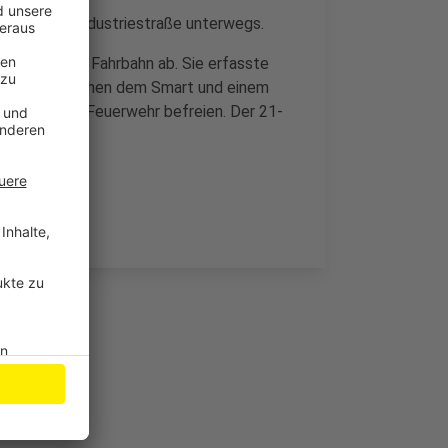
hr auf der Industriestraße unterwegs.
erin von der Fahrbahn ab. Sie erfasste
e dabei zwischen dem Smart und einem
nnte ihn die Feuerwehr befreien. Der 21-