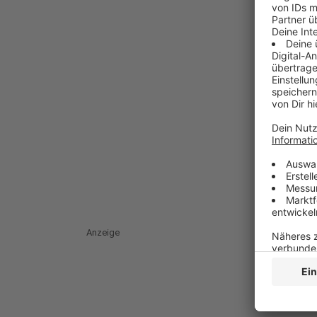
Anzeige