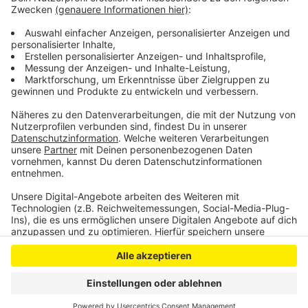
eine Luftdruckpistole gefunden. Der Bereich um die
Adalbertstraße in Opladen war wegen des Einsatzes
über Stunden gesperrt.
Anzeige
Anzeige
Anzeige
Anzeige