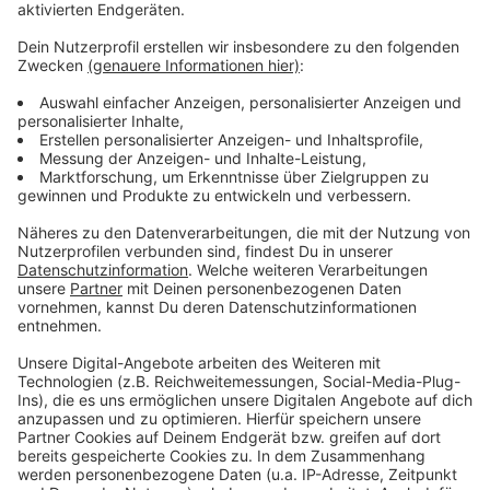
Anzeige
Weitere Meldungen aus Leverkusen
Anzeige
50 Meter U-Boot kommt auf dem Rhein in Leverkusen
vorbei
Leverkusen: Schlebusch blüht am Wochenende wieder
Wieder wärmeres Wasser in Leverkusener
Schwimmbädern
Anzeige