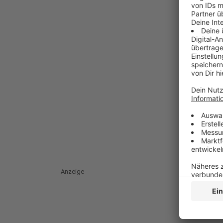
Anzeige