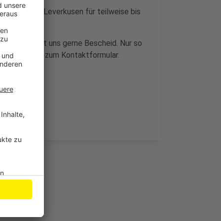
 dass Radio Leverkusen für teilweise bis
 geben, sagt uns gerne Bescheid. Nur so
.
Hier
geht es zum Kontaktformular.