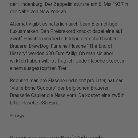
der Hindenburg. Der Zeppelin stürzte am 6. Mai 1937 in
der Nähe von New York ab.
Alternativ gibt es natürlich auch beim Bier richtige
Luxusmarken. Den Preisrekord knackt dabei eine auf
zwölf Flaschen limitierte Edition der schottischen
Brauerei BrewDog. Für eine Flasche "The End of
History" werden 630 Euro fällig. Ob man sie aber
wirklich haben will, ist fraglich. Jede Flasche steckt in
einem ausgestopften Tier.
Rechnet man pro Flasche und nicht pro Liter, hat das
"Vielle Bone Secours" der belgischen Brauerei
Brasserie Caulier die Nase vorn. Da kostet eine zwölf
Liter Flasche 785 Euro.
Anzeige
Brauereien und pro Kopf Verbrauch