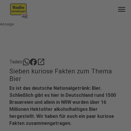
menu
Anzeige
open_in_new
Teilen:
Sieben kuriose Fakten zum Thema
Bier
Es ist das deutsche Nationalgetränk: Bier.
Schließlich gibt es hier in Deutschland rund 1500
Brauereien und allein in NRW wurden über 16
Millionen Hektoliter alkoholhaltiges Bier
hergestellt. Wir haben für euch ein paar kuriose
Fakten zusammengetragen.