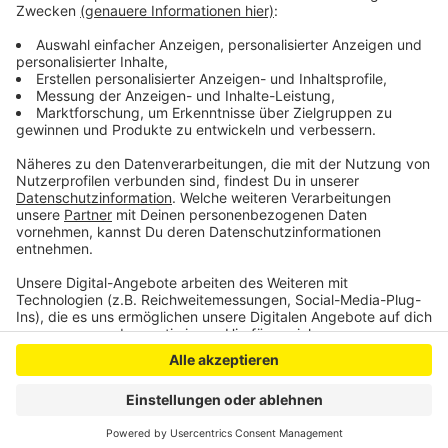
Amtsgericht Leverkusen wegen Weihnachtsfeier
geschlossen
Anzeige
Anzeige
Anzeige
Anzeige