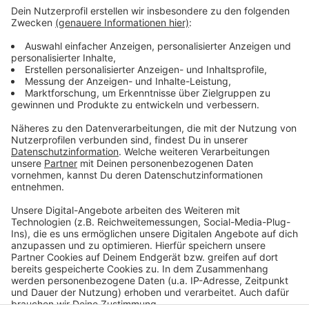
So ist der Stand bei der CSD-Planung in Leverkusen
Bahnverkehr in Leverkusen zwei Wochen
beeinträchtigt
Leverkusen: Kinder sind häufiger unehelich
Anzeige
Anzeige
Anzeige