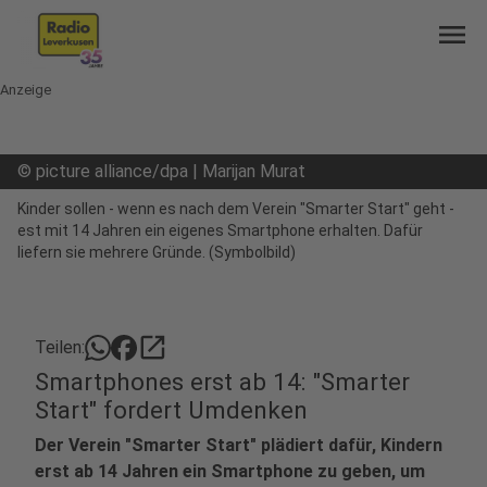
menu
Anzeige
©
picture alliance/dpa | Marijan Murat
Kinder sollen - wenn es nach dem Verein "Smarter Start" geht -
est mit 14 Jahren ein eigenes Smartphone erhalten. Dafür
liefern sie mehrere Gründe. (Symbolbild)
open_in_new
Teilen:
Smartphones erst ab 14: "Smarter
Start" fordert Umdenken
Der Verein "Smarter Start" plädiert dafür, Kindern
erst ab 14 Jahren ein Smartphone zu geben, um