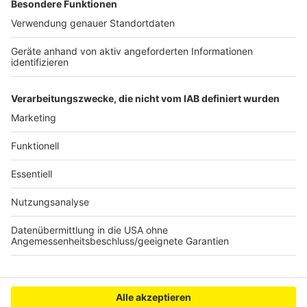
und Gruppen zu engagieren, um soziale Bindungen und
Hobbys zu stärken. Aktivitäten wie Sport, Musik und
kreative Projekte sollen gefördert werden, um die
Kinder im realen Leben zu verankern.
Autor: Joachim Schultheis
Anzeige
Anzeige
Anzeige