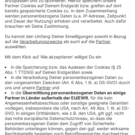
Anzeige
Bahnverkehr in Leverkusen zwei Wochen
beeinträchtigt
Leverkusen: Kinder sind häufiger unehelich
Maza wechselt von Berlin nach Leverkusen
Anzeige
Anzeige