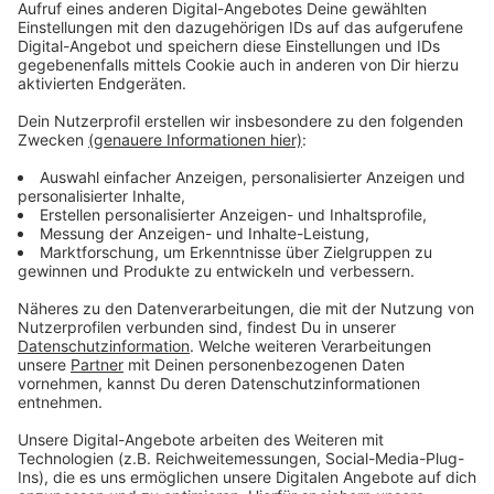
Anzeige
Gebühren hoch, Personal runter
Anzeige
Außerdem könnte man in den kommenden Jahren im
Bereich der städtisch geförderten Einrichtungen
sparen, beim Personal der Stadtverwaltung und bei
Gesundheitsdiensten. Auf der anderen Seite sollen
aber auch die Gebühren steigen, zum Beispiel bei
städtischen Kitas, bei der Feuerwehr oder auch beim
Rettungsdienst. Die Maßnahmen müssen noch vom
Rat final beschlossen werden.
Anzeige