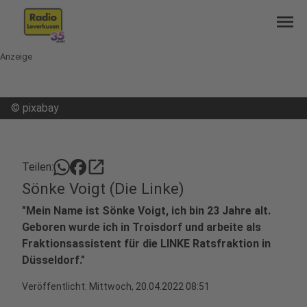
menu
Anzeige
©
pixabay
open_in_new
Teilen:
Sönke Voigt (Die Linke)
"Mein Name ist Sönke Voigt, ich bin 23 Jahre alt.
Geboren wurde ich in Troisdorf und arbeite als
Fraktionsassistent für die LINKE Ratsfraktion in
Düsseldorf."
Veröffentlicht:
Mittwoch, 20.04.2022 08:51