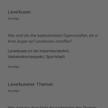
Leverkusen
Anzeige
Was sind die drei bedeutendsten Eigenschaften, die in
Ihren Augen auf Leverkusen zutreffen?
Leverkusen ist ein Industriestandort,
Verkehrsknotenpunkt, Sportstadt.
Anzeige
Leverkusener Themen
Anzeige
Was sind aus Ihrer Sicht die wichtigsten drei Themen