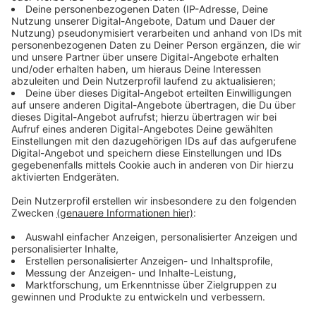
Anzeige
Energie
Anzeige
Der Klimawandel und der Krieg in der Ukraine zeigen,
dass die Abhängigkeit von fossilen Energieträgern
immer problematischer wird. Wie groß schätzen Sie
das Problem ein? Was sind Ihre Pläne für dieses
Politikfeld? Wie stehen Sie zur Braunkohle-Förderung
?
Die Abhängigkeit ist ein großes Problem und zeigt
insbesondere in NRW das Komplett-Versagen der
derzeitigen CDU-FDP-Regierung. NRW ist