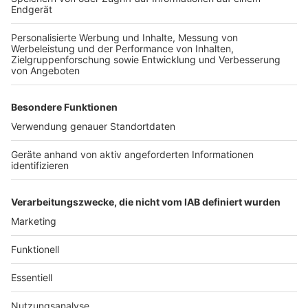
Gesellschaft
Anzeige
Die gesellschaftliche Spaltung nimmt zu. Debatten
werden zunehmend unsachlich. Die Trennung von
Meinung und Fakten verschwimmt. Viele stecken in
ihre Filterblase. Wie möchten Sie dieser
Herausforderung begegnen?
Eine sachbezogene Kommunikation muss geführt
werden, auch wenn sicher einige nicht mehr erreichbar
sind.
Anzeige