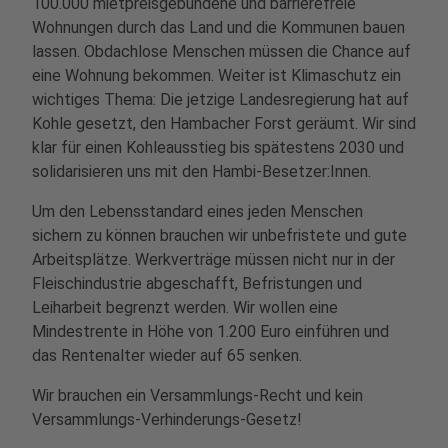
100.000 mietpreisgebundene und barrierefreie
Wohnungen durch das Land und die Kommunen bauen
lassen. Obdachlose Menschen müssen die Chance auf
eine Wohnung bekommen. Weiter ist Klimaschutz ein
wichtiges Thema: Die jetzige Landesregierung hat auf
Kohle gesetzt, den Hambacher Forst geräumt. Wir sind
klar für einen Kohleausstieg bis spätestens 2030 und
solidarisieren uns mit den Hambi-Besetzer:Innen.
Um den Lebensstandard eines jeden Menschen
sichern zu können brauchen wir unbefristete und gute
Arbeitsplätze. Werkverträge müssen nicht nur in der
Fleischindustrie abgeschafft, Befristungen und
Leiharbeit begrenzt werden. Wir wollen eine
Mindestrente in Höhe von 1.200 Euro einführen und
das Rentenalter wieder auf 65 senken.
Wir brauchen ein Versammlungs-Recht und kein
Versammlungs-Verhinderungs-Gesetz!