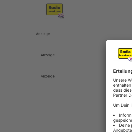
Anzeige
Anzeige
Anzeige