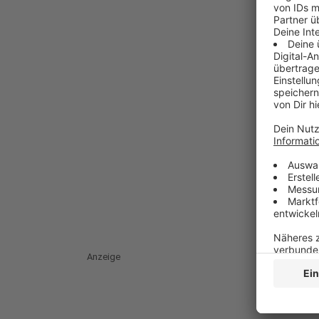
Anzeige