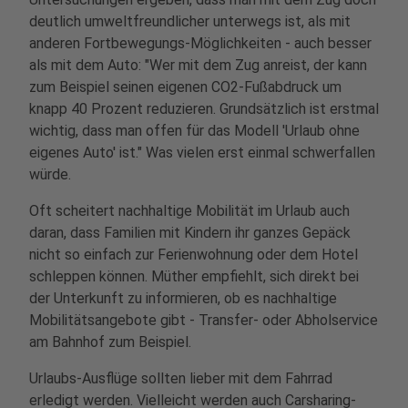
deutlich umweltfreundlicher unterwegs ist, als mit
anderen Fortbewegungs-Möglichkeiten - auch besser
als mit dem Auto: "Wer mit dem Zug anreist, der kann
zum Beispiel seinen eigenen CO2-Fußabdruck um
knapp 40 Prozent reduzieren. Grundsätzlich ist erstmal
wichtig, dass man offen für das Modell 'Urlaub ohne
eigenes Auto' ist." Was vielen erst einmal schwerfallen
würde.
Oft scheitert nachhaltige Mobilität im Urlaub auch
daran, dass Familien mit Kindern ihr ganzes Gepäck
nicht so einfach zur Ferienwohnung oder dem Hotel
schleppen können. Müther empfiehlt, sich direkt bei
der Unterkunft zu informieren, ob es nachhaltige
Mobilitätsangebote gibt - Transfer- oder Abholservice
am Bahnhof zum Beispiel.
Urlaubs-Ausflüge sollten lieber mit dem Fahrrad
erledigt werden. Vielleicht werden auch Carsharing-