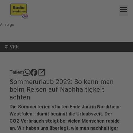
menu
Anzeige
©
VRR
open_in_new
Teilen:
Sommerurlaub 2022: So kann man
beim Reisen auf Nachhaltigkeit
achten
Die Sommerferien starten Ende Juni in Nordrhein-
Westfalen - damit beginnt die Urlaubszeit. Der
CO2-Verbrauch steigt bei vielen Menschen rapide
an. Wir haben uns überlegt, wie man nachhaltiger