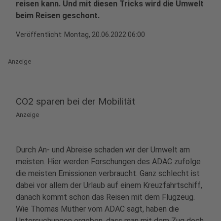
reisen kann. Und mit diesen Tricks wird die Umwelt
beim Reisen geschont.
Veröffentlicht:
Montag, 20.06.2022 06:00
Anzeige
CO2 sparen bei der Mobilität
Anzeige
Durch An- und Abreise schaden wir der Umwelt am
meisten. Hier werden Forschungen des ADAC zufolge
die meisten Emissionen verbraucht. Ganz schlecht ist
dabei vor allem der Urlaub auf einem Kreuzfahrtschiff,
danach kommt schon das Reisen mit dem Flugzeug.
Wie Thomas Müther vom ADAC sagt, haben die
Untersuchungen ergeben, dass man mit dem Zug doch