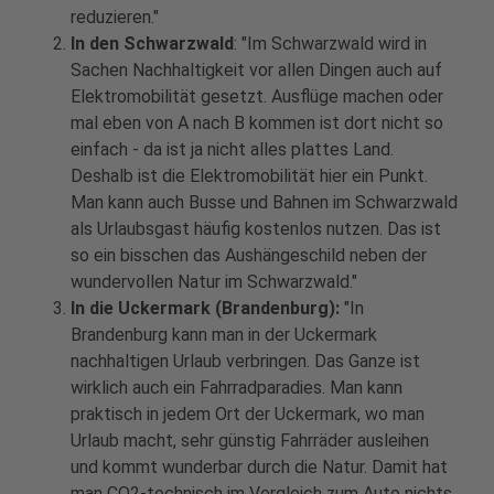
reduzieren."
In den Schwarzwald
: "Im Schwarzwald wird in
Sachen Nachhaltigkeit vor allen Dingen auch auf
Elektromobilität gesetzt. Ausflüge machen oder
mal eben von A nach B kommen ist dort nicht so
einfach - da ist ja nicht alles plattes Land.
Deshalb ist die Elektromobilität hier ein Punkt.
Man kann auch Busse und Bahnen im Schwarzwald
als Urlaubsgast häufig kostenlos nutzen. Das ist
so ein bisschen das Aushängeschild neben der
wundervollen Natur im Schwarzwald."
In die Uckermark (Brandenburg):
"In
Brandenburg kann man in der Uckermark
nachhaltigen Urlaub verbringen. Das Ganze ist
wirklich auch ein Fahrradparadies. Man kann
praktisch in jedem Ort der Uckermark, wo man
Urlaub macht, sehr günstig Fahrräder ausleihen
und kommt wunderbar durch die Natur. Damit hat
man CO2-technisch im Vergleich zum Auto nichts