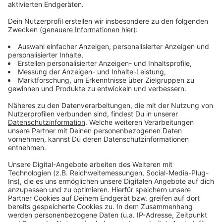
verstärkt im Einsatz, so eine Sprecherin.
Anzeige
Weitere Meldungen aus Leverkusen
Anzeige
Leverkusen und Langenfeld arbeiten mehr zusammen
Leverkusen mit Kilometerrekord beim Stadtradeln
Veranstalter mit Schützen- und Volksfest zufrieden
Anzeige