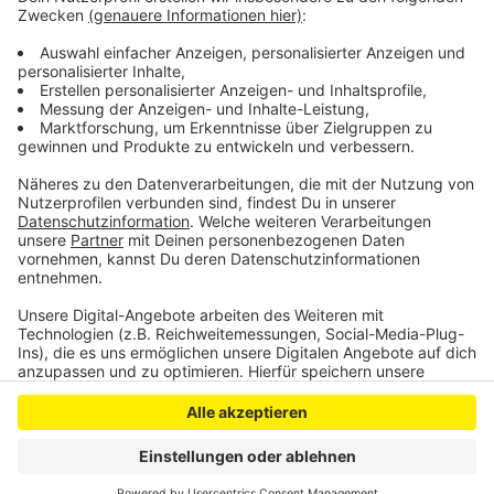
Dadurch sei eine Versorgung in Leverkusen zunächst
für längere Zeit sichergestellt.
Anzeige
Anzeige
Anzeige
Anzeige