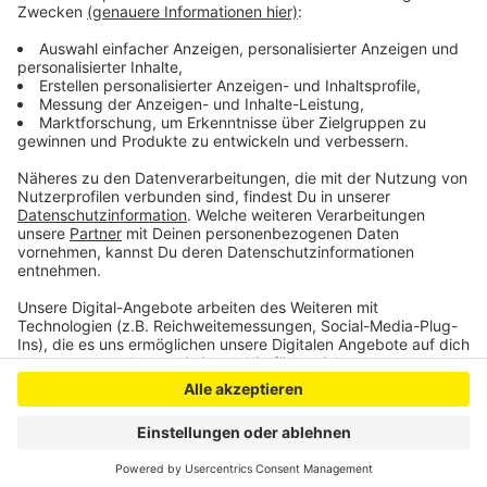
eingeschränkt, so das Jugendamt weiter. Es müsse
dringend mehr Geld und Personal her, um die Kinder mit
ihren Problemen aufzufangen.
Anzeige
Anzeige
Anzeige
Anzeige