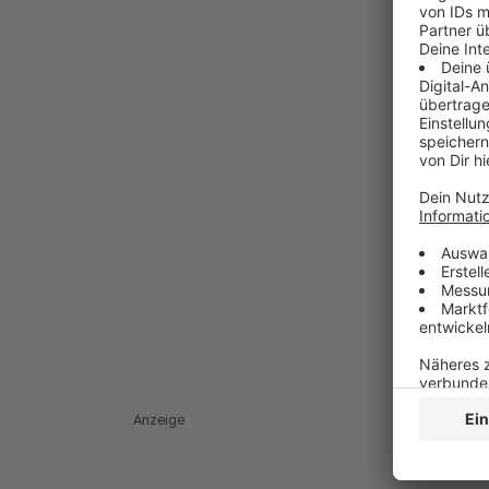
Anzeige