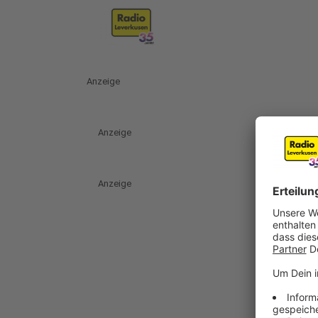
Anzeige
Anzeige
Anzeige