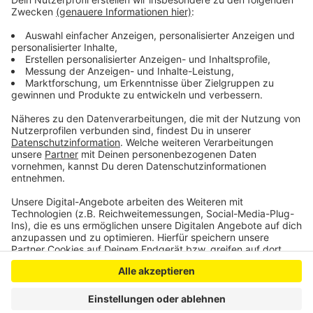
auch noch auf den Einkauf-Service der Ultras
Leverkusen hin. Für Bürger, die in Quarantäne sind oder
zu einer Risikogruppe zugehören, gehen die Bayer 04
Fans weiterhin einkaufen.
Anzeige
Anzeige
Anzeige
Anzeige