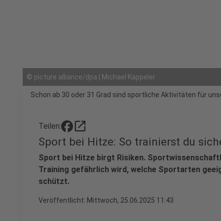
©
picture alliance/dpa | Michael Kappeler
Schon ab 30 oder 31 Grad sind sportliche Aktivitäten für u
open_in_new
Teilen:
Sport bei Hitze: So trainierst du sich
Sport bei Hitze birgt Risiken. Sportwissenschaft
Training gefährlich wird, welche Sportarten geei
schützt.
Veröffentlicht: Mittwoch, 25.06.2025 11:43