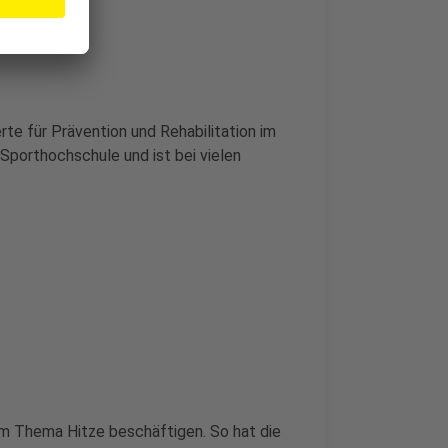
te für Prävention und Rehabilitation im
 Sporthochschule und ist bei vielen
em Thema Hitze beschäftigen. So hat die