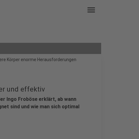
menu
nsere Körper enorme Herausforderungen
er und effektiv
ler Ingo Froböse erklärt, ab wann
gnet sind und wie man sich optimal