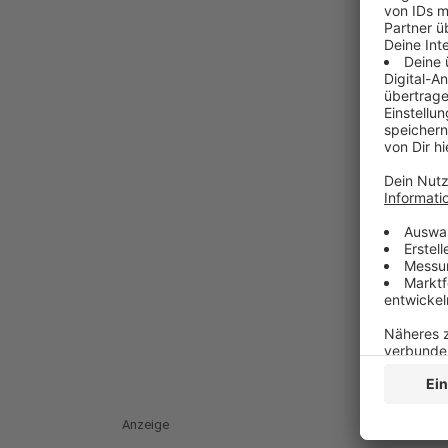
Anzeige