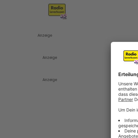
Anzeige
Anzeige
Anzeige