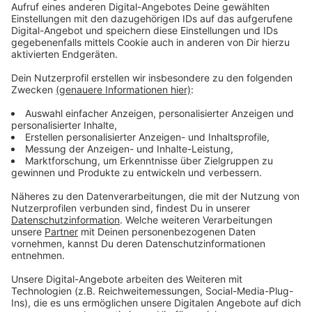
und Zusammenlegungen komplizierter zu machen,
wäre keine gute Entscheidung.
Anzeige
Gemeinsamer Austausch
Anzeige
Der Schulverein fordert deswegen jetzt einen
gemeinsamen Dialog, in dem man jetzt schon die
Planung für das nächste Jahr angeht. Die Stadt hat
einem gemeinsamen Austausch jetzt zugestimmt, um
die Tradition der Martinszüge zu erhalten.
Anzeige