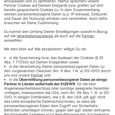
Weitere Meldungen aus unserer Stadt
Anzeige
Leverkusen: Bauausschuss ändert Friedhofssatzung
Wanderausstellung zu Gewalt an Frauen in Leverkusen
Kontrollen in Leverkusen: viele Verstöße aufgedeckt
Anzeige
Anzeige